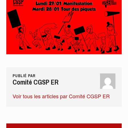
PUBLIÉ PAR
Comité CGSP ER
Voir tous les articles par Comité CGSP ER